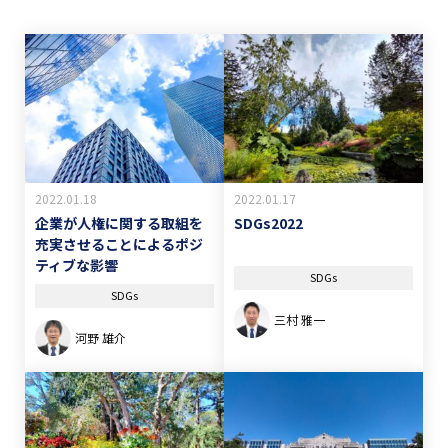
2022.01.18
2022.01.17
企業が人権に関する取組を
SDGs2022
充実させることによるポジ
ティブな影響
SDGs
SDGs
三村 雅一
河野 雄介