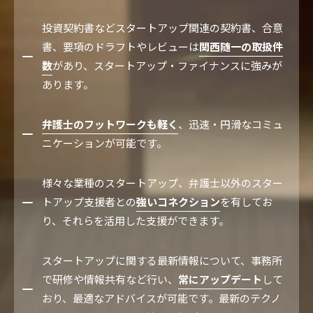
投資契約書などスタートアップ関連の契約書、合意
書、要項のドラフトやレビューは
関西随一の取扱件
数
があり、スタートアップ・ファイナンスに強みが
あります。
弁護士のフットワークも軽く
、迅速・円滑なコミュ
ニケーションが可能です。
様々な業種のスタートアップ、弁護士以外のスター
トアップ支援者との
強いコネクション
を有してお
り、それらを活用した支援ができます。
スタートアップに関する最新情報について、事務所
で研修や情報共有など行い、
常にアップデート
して
おり、最適なアドバイスが可能です。最新のテクノ