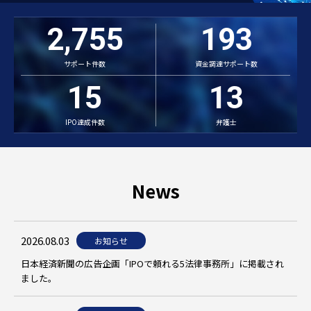
2,755
193
サポート件数
資金調達サポート数
15
13
IPO達成件数
弁護士
News
2026.08.03
お知らせ
日本経済新聞の広告企画「IPOで頼れる5法律事務所」に掲載され
ました。