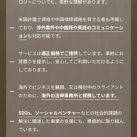
ロジーについても、柔軟な理解があります。
米国弁護士資格や中国律師資格を有する者も所属し
ており、
渉外案件や中国語や英語のコミュニケーシ
ョン
も対応可能です。
サービスは
適正価格でご提供
しています。事前にお
見積りを提示し、安心してご利用いただけるように
しております。
海外でビジネスを展開、又は検討中のクライアント
のために、
海外の法律事務所と提携しています。
SDGs、ソーシャルベンチャー
などの社会的課題の
解決に関連した事業の支援にも、積極的に取り組ん
でいます。