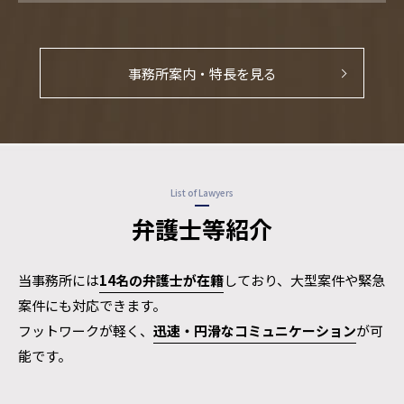
事務所案内・特長を見る
List of Lawyers
弁護士等紹介
当事務所には
14名の弁護士が在籍
しており、大型案件や緊急
案件にも対応できます。
フットワークが軽く、
迅速・円滑なコミュニケーション
が可
能です。