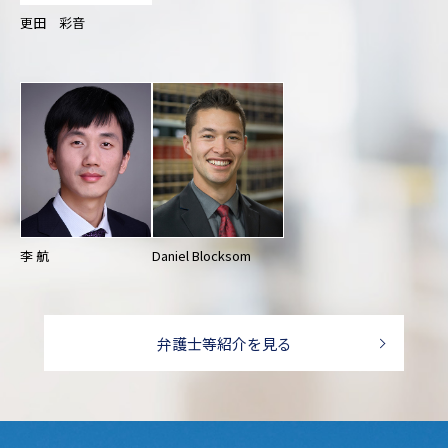
更田 彩音
李 航
Daniel Blocksom
弁護士等紹介を見る