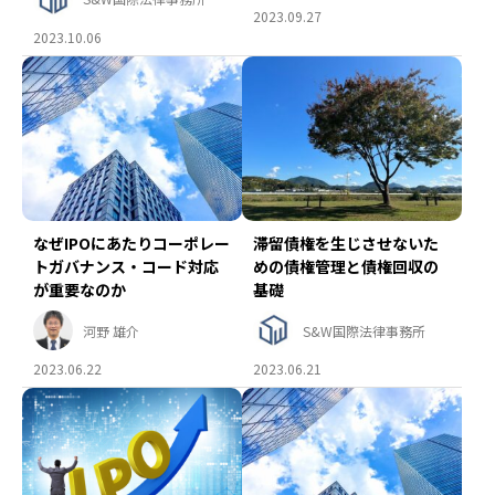
2023.09.27
2023.10.06
なぜIPOにあたりコーポレー
滞留債権を生じさせないた
トガバナンス・コード対応
めの債権管理と債権回収の
が重要なのか
基礎
河野 雄介
S&W国際法律事務所
2023.06.22
2023.06.21