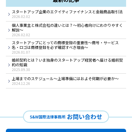
スタートアップ企業のエクイティファイナンスと金融商品取引法
2026.02.02
個人事業主と株式会社の違いとは？～初心者向けにわかりやすく
解説～
2026.02.02
スタートアップにとっての商標登録の重要性～商号・サービス
名・ロゴは商標登録を必ず確認すべき理由～
2026.01.07
婚前契約とは？いま独身のスタートアップ経営者へ届ける婚前契
約の知識
2025.09.30
上場までのスケジュール～上場準備にはおよそ何期が必要か～
2024.12.26
お問い合わせ
S&W国際法律事務所