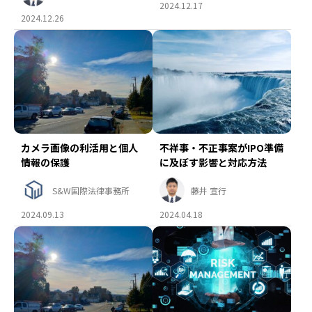
2024.12.17
2024.12.26
カメラ画像の利活用と個人
不祥事・不正事案がIPO準備
情報の保護
に及ぼす影響と対応方法
S&W国際法律事務所
藤井 宣行
2024.09.13
2024.04.18