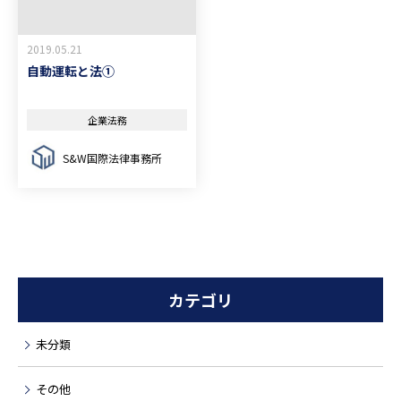
2019.05.21
自動運転と法①
企業法務
S&W国際法律事務所
カテゴリ
未分類
その他