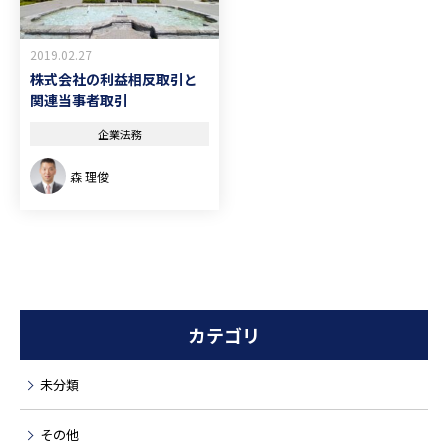
2019.02.27
株式会社の利益相反取引と
関連当事者取引
企業法務
森 理俊
カテゴリ
未分類
その他