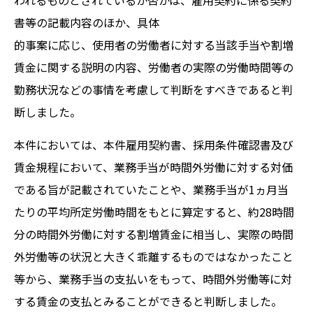
われるものとされているか否かは、雇用契約に係る契約
書等の記載内容のほか、具体
的事案に応じ、使用者の労働者に対する当該手当や割増
賃金に関する説明の内容、労働者の実際の労働時間等の
勤務状況などの事情を考慮して判断をすべきであると判
断しました。
本件においては、本件雇用契約書、採用条件確認書及び
賃金規程において、業務手当が時間外労働に対する対価
である旨が記載されていたことや、業務手当が1ヵ月当
たりの平均所定労働時間をもとに算定すると、約28時間
分の時間外労働に対する割増賃金に相当し、実際の時間
外労働等の状況と大きく乖離するものではなかったこと
等から、業務手当の支払いをもって、時間外労働等に対
する賃金の支払とみることができると判断しました。