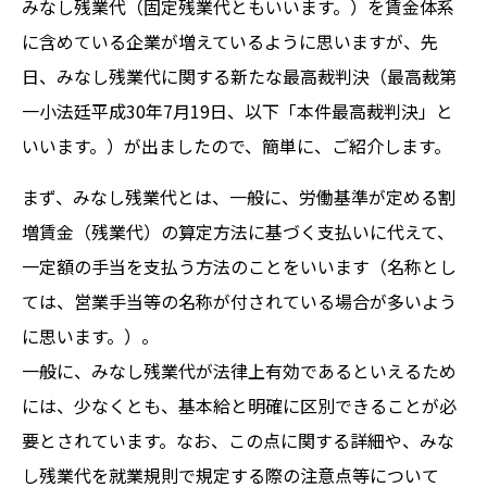
みなし残業代（固定残業代ともいいます。）を賃金体系
に含めている企業が増えているように思いますが、先
日、みなし残業代に関する新たな最高裁判決（最高裁第
一小法廷平成30年7月19日、以下「本件最高裁判決」と
いいます。）が出ましたので、簡単に、ご紹介します。
まず、みなし残業代とは、一般に、労働基準が定める割
増賃金（残業代）の算定方法に基づく支払いに代えて、
一定額の手当を支払う方法のことをいいます（名称とし
ては、営業手当等の名称が付されている場合が多いよう
に思います。）。
一般に、みなし残業代が法律上有効であるといえるため
には、少なくとも、基本給と明確に区別できることが必
要とされています。なお、この点に関する詳細や、みな
し残業代を就業規則で規定する際の注意点等について