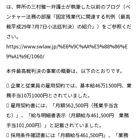
は、弊所の三村雅一弁護士が執筆した以前のブログ（ベ
ンチャー法務の部屋「固定残業代に関連する判例（最高
裁平成29年7月7日小法廷判決）の紹介」）をご参照くだ
さい。
https://www.swlaw.jp/%E6%9C%AA%E5%88%86%E
9%A1%9E/1060/
本件最高裁判決の事案の概要は、以下のとおりです。
 企業と従業員の雇用契約では、基本給46万1500円、業
務手当10万1000円とされていました。
 雇用契約書には、「月額562,500円（残業手当含
む）」、「給与明細書表示（月額給与461,500円 業務
手当101,000円）」と記載されていました。
 採用条件確認書には「月額給与461,500円」、「業務