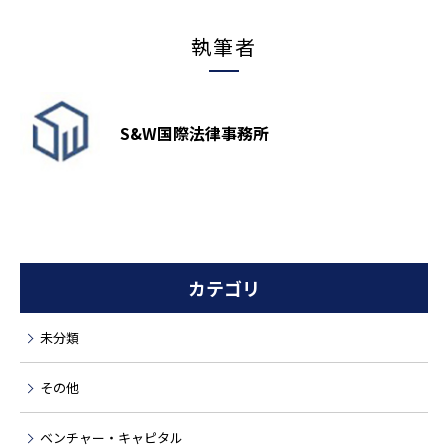
執筆者
S&W国際法律事務所
カテゴリ
未分類
その他
ベンチャー・キャピタル