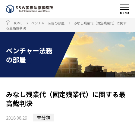
MENU
HOME
ベンチャー法務の部屋
みなし残業代（固定残業代）に関す
る最高裁判決
ベンチャー法務
の部屋
みなし残業代（固定残業代）に関する最
高裁判決
未分類
2018.08.29