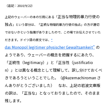
（追記：2010/9/22）
正当な物理的暴力行使の
上記のウェーバーの本の引用にある「
独占
」という部分は、「正統な物理的暴力行使の独占」の方が適切
ではないかという指摘がありましたので、この場でお伝えさせていた
だきます。ドイツ語の原文では、
“
das Monopol legitimer physischer Gewaltsamkeit”
の
ようであり、ウェーバーの概念を把握するにあたり、
「正統性（legitimacy）」と「正当性（justificatio
n）」とは異なる概念として理解して、訳し分けておくべ
きであろうということでした。（@kazemachiroman さ
んありがとうございました） なお、上記の岩波文庫版
の訳は、「正当な」となっておりましたので、そのまま
残します。