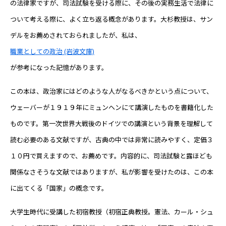
の法律家ですが、司法試験を受ける際に、その後の実務生活で法律に
ついて考える際に、よく立ち返る概念があります。大杉教授は、サン
デルをお薦めされておられましたが、私は、
職業としての政治 (岩波文庫)
が参考になった記憶があります。
この本は、政治家にはどのような人がなるべきかという点について、
ウェーバーが１９１９年にミュンヘンにて講演したものを書籍化した
ものです。第一次世界大戦後のドイツでの講演という背景を理解して
読む必要のある文献ですが、古典の中では非常に読みやすく、定価３
１０円で買えますので、お薦めです。内容的に、司法試験と露ほども
関係なさそうな文献ではありますが、私が影響を受けたのは、この本
に出てくる「国家」の概念です。
大学生時代に受講した初宿教授（初宿正典教授。憲法、カール・シュ