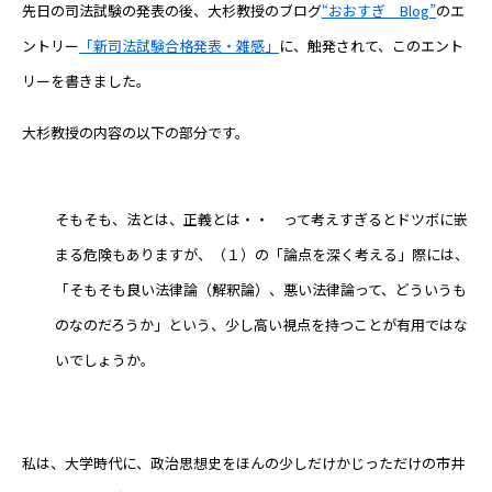
先日の司法試験の発表の後、大杉教授のブログ
“おおすぎ Blog”
のエ
ントリー
「新司法試験合格発表・雑感」
に、触発されて、このエント
リーを書きました。
大杉教授の内容の以下の部分です。
そもそも、法とは、正義とは・・ って考えすぎるとドツボに嵌
まる危険もありますが、（１）の「論点を深く考える」際には、
「そもそも良い法律論（解釈論）、悪い法律論って、どういうも
のなのだろうか」という、少し高い視点を持つことが有用ではな
いでしょうか。
私は、大学時代に、政治思想史をほんの少しだけかじっただけの市井