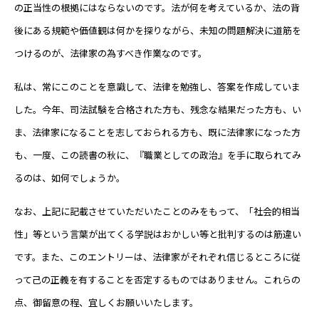
の正当性の根拠にはならないのです。法が何を考えているか、法の背
後にある規範や価値観は何かを探りながら、未知の問題解決に道筋を
つけるのが、法律家の為すべき作業なのです。
私は、常にこのことを意識して、法律を勉強し、答案を作成していま
した。今年、司法試験を合格された方も、残念な結果だった方も、い
ま、法律家になることを志しておられる方も、既に法律家になった方
も、一度、この読書の秋に、『職業としての政治』を手に取られてみ
るのは、如何でしょうか。
なお、上記に記載させていただいたことのみをもって、「社会的相当
性」等という言葉が出てくる学説はおかしい等と批判するのは筋違い
です。また、このエントリーは、法律家がそれぞれ信じるところに従
って己の正義を有することを否定するものではありません。これらの
点、御留意の程、宜しくお願いいたします。