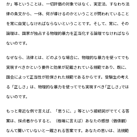
か」等ということは、一切評価の対象ではなく、実定法、すなわち法
律の条文から、一体、何が導けるのかということが問われていること
を常に自覚しなければならないということです。そして、常に、その
論理は、国家が独占する物理的暴力を正当化する論理でなければなら
ないのです。
なぜなら、法律とは、どのような場合に、物理的な暴力を使ってでも
実現すべきかという要件と効果が記載されている規範であり、既に、
国会によって正当性が担保された規範であるからです。受験生の考え
る「正しさ」は、物理的な暴力を使ってでも実現すべき｢正しさ｣では
ないのです。
もっと卑近な例で言えば、「思うに、」等という接続詞がでてくる答
案は、採点者からすると、（極端に言えば）あなたの感想（価値観）
なんて聞いていないと一蹴される答案です。あなたの思いは、法規範