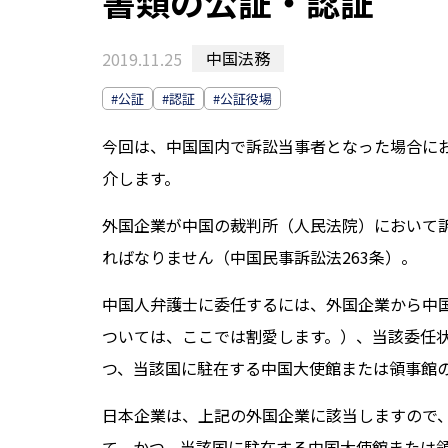
書類の公証・認証
中国法務
2019.11.25
#公証
#認証
#公証役場
今回は、中国国内で訴訟当事者となった場合に
介します。
外国企業が中国の裁判所（人民法院）において
ればなりません（中国民事訴訟法263条）。
中国人弁護士に委任するには、外国企業から中
ついては、ここでは割愛します。）、当該委任
つ、当該国に駐在する中国大使館または領事館の
日本企業は、上記の外国企業に該当しますので
て、かつ、当該国に駐在する中国大使館または