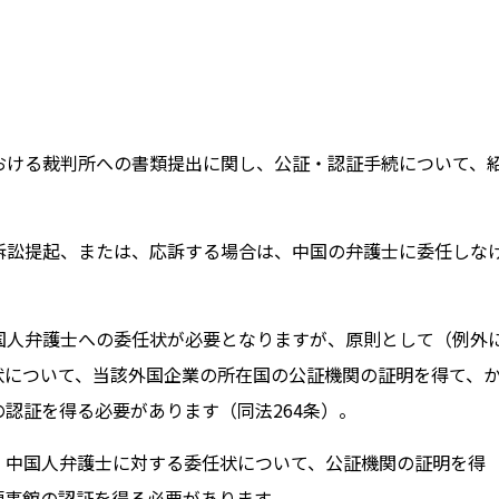
おける裁判所への書類提出に関し、公証・認証手続について、
訴訟提起、または、応訴する場合は、中国の弁護士に委任しな
国人弁護士への委任状が必要となりますが、原則として（例外
状について、当該外国企業の所在国の公証機関の証明を得て、
認証を得る必要があります（同法264条）。
、中国人弁護士に対する委任状について、公証機関の証明を得
領事館の認証を得る必要があります。