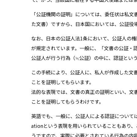
「公証機関の証明」については、委任状は私文
た文書）ですから、日本国においては、公証役
なお、日本の公証人法1条において、公証人の
が規定されています。一般に、「文書の公証・
公証人が行う行為（≒公証）の中に、認証とい
この手続により、公証人に、私人が作成した文
ことを証明してもらいます。
法的な表現では、文書の真正の証明といい、文
ことを証明してもらうわけです。
英語でも、一般に、公証人による認証については、No
ationという表現を用いられていることもあ
うですので、実際に必要とされている行為の内