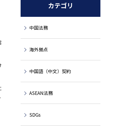
カテゴリ
中国法務
紹
海外拠点
け
中国語（中文）契約
に
ASEAN法務
か
SDGs