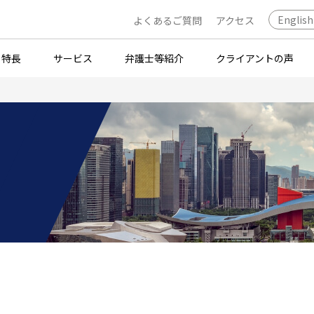
English
よくあるご質問
アクセス
・特長
サービス
弁護士等紹介
クライアントの声