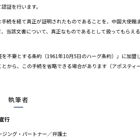
て認証を行います。
な手続を経て真正が証明されたものであることを、中国大使館
て、当該文書について、真正なものであるとして扱ってもらえ
を不要とする条約（1961年10月5日のハーグ条約）」に加盟
ことから、この手続を省略できる場合があります（アポスティ
執筆者
 宣行
ージング・パートナー／弁護士