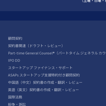
（土曜・日曜・
顧問契約
契約書関連（ドラフト・レビュー）
Part-time General Counsel®（パートタイム ジェネラル 
IPO DD
スタートアップ ファイナンス・サポート
ASAPs スタートアップ支援特約付き顧問契約
中国語（中文）契約書の作成・翻訳・レビュー
英語（英文）契約書の作成・翻訳・レビュー
国際法務
紛争・訴訟