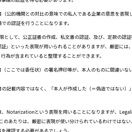
書（公的機関との対比の意味での私人である企業の意思を表現
場での認証を行うことになります。
権限として、公正証書の作成、私文書の認証、及び、定款の認証
認証」といった表現が用いられることがありますが、厳密には
う行為が含まれていると整理することができます。
書（ここでは委任状）の署名押印等が、本人のものに間違いな
書の記載内容ではなく、「本人が作成した（＝偽造ではない）
tarizationという表現を用いることになりますが、Legali
り、このあたりは、厳密に表現が使い分けられているわけではない
容を確認する必要があるでしょう。