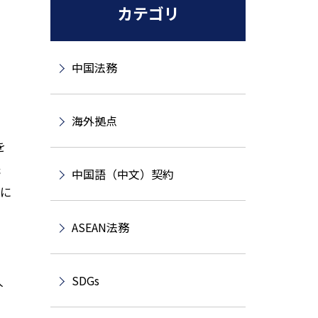
カテゴリ
中国法務
海外拠点
を
氏
中国語（中文）契約
所に
ASEAN法務
SDGs
人