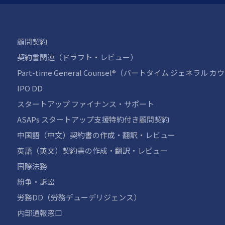
顧問契約
契約書関連（ドラフト・レビュー）
Part-time General Counsel®（パートタイム ジェネラル 
IPO DD
スタートアップ ファイナンス・サポート
ASAPs スタートアップ支援特約付き顧問契約
中国語（中文）契約書の作成・翻訳・レビュー
英語（英文）契約書の作成・翻訳・レビュー
国際法務
紛争・訴訟
労務DD（労務デューデリジェンス）
内部通報窓口