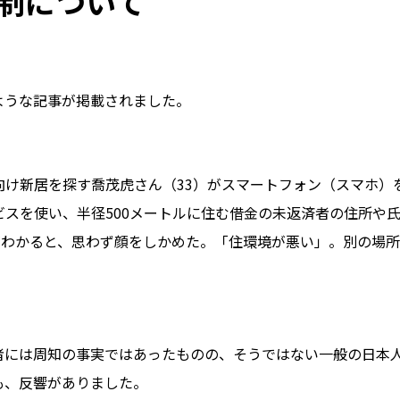
制について
のような記事が掲載されました。
け新居を探す喬茂虎さん（33）がスマートフォン（スマホ）
スを使い、半径500メートルに住む借金の未返済者の住所や
がわかると、思わず顔をしかめた。「住環境が悪い」。別の場
者には周知の事実ではあったものの、そうではない一般の日本
も、反響がありました。