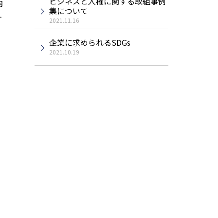
ビジネスと人権に関する取組事例
内
集について
す
2021.11.16
企業に求められるSDGs
2021.10.19