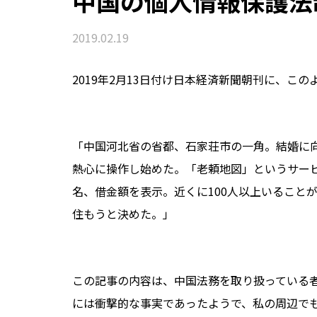
中国の個人情報保護法
2019.02.19
2019年2月13日付け日本経済新聞朝刊に、こ
「中国河北省の省都、石家荘市の一角。結婚に向
熱心に操作し始めた。「老頼地図」というサービ
名、借金額を表示。近くに100人以上いること
住もうと決めた。」
この記事の内容は、中国法務を取り扱っている
には衝撃的な事実であったようで、私の周辺で