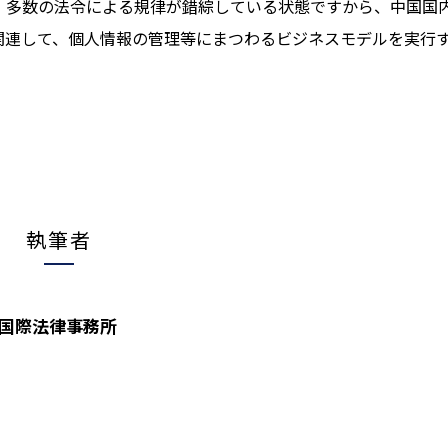
、多数の法令による規律が錯綜している状態ですから、中国国
関連して、個人情報の管理等にまつわるビジネスモデルを実行
執筆者
W国際法律事務所