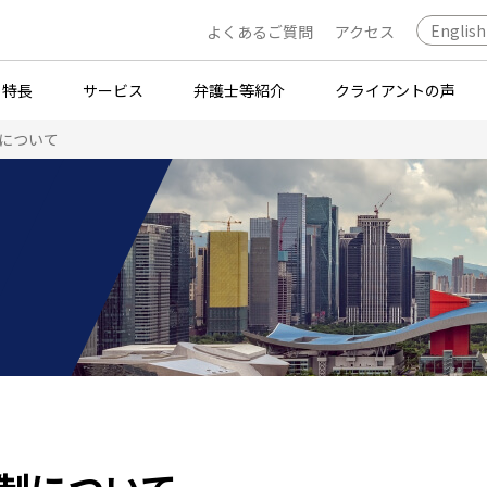
English
よくあるご質問
アクセス
・特長
サービス
弁護士等紹介
クライアントの声
について