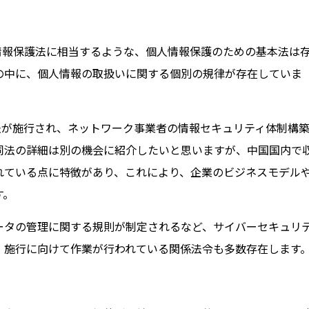
人情報保護法に相当するような、個人情報保護のための基本法は
の中に、個人情報の取扱いに関する個別の規律が存在していま
ィ法が施行され、ネットワーク事業者の情報セキュリティ体制構
同法の詳細は別の機会に紹介したいと思いますが、中国国内で
れている点に特徴があり、これにより、企業のビジネスモデル
す。
ータの管理に関する規則が制定されるなど、サイバーセキュリ
、施行に向けて作業が行われている関係法令も多数存在します