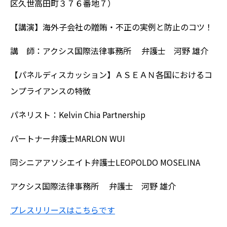
区久世高田町３７６番地７）
【講演】海外子会社の贈賄・不正の実例と防止のコツ！
講 師：アクシス国際法律事務所 弁護士 河野 雄介
【パネルディスカッション】ＡＳＥＡＮ各国におけるコ
ンプライアンスの特徴
パネリスト：Kelvin Chia Partnership
パートナー弁護士MARLON WUI
同シニアアソシエイト弁護士LEOPOLDO MOSELINA
アクシス国際法律事務所 弁護士 河野 雄介
プレスリリースはこちらです