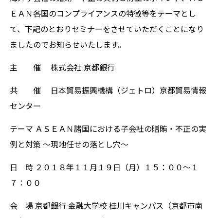
ＥＡＮ各国のコンプライアンスの特徴等をテーマとし
て、下記のとおりセミナーをさせていただくことになり
ましたのでお知らせいたします。
主 催 株式会社 京都銀行
共 催 日本貿易振興機構（ジェトロ）京都貿易情報
センター
テーマ ＡＳＥＡＮ諸国における子会社の贈賄・不正の実
例と対策 ～現地任せの落とし穴～
日 時 ２０１８年１１月１９日（月）１５：００～１
７：００
会 場 京都銀行 金融大学校 桂川キャンパス（京都市南