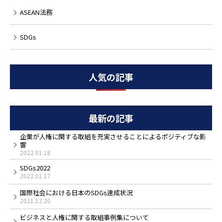
ASEAN法務
SDGs
人気の記事
最新の記事
企業が人権に関する取組を充実させることによるポジティブな影
響
2022.01.18
SDGs2022
2022.01.17
国際社会における日本のSDGs達成状況
2021.12.20
ビジネスと人権に関する取組事例集について