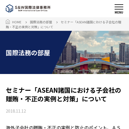
MENU
HOME
国際法務の部屋
セミナー「ASEAN諸国における子会社の贈
賄・不正の実例と対策」について
国際法務の部屋
セミナー「ASEAN諸国における子会社の
贈賄・不正の実例と対策」について
2018.11.12
海外子会社の贈賄・不正の実例と防止のポイント、ＡＳ