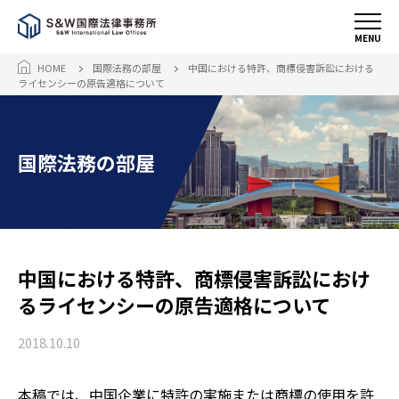
MENU
HOME
国際法務の部屋
中国における特許、商標侵害訴訟における
ライセンシーの原告適格について
国際法務の部屋
中国における特許、商標侵害訴訟におけ
るライセンシーの原告適格について
2018.10.10
本稿では、中国企業に特許の実施または商標の使用を許