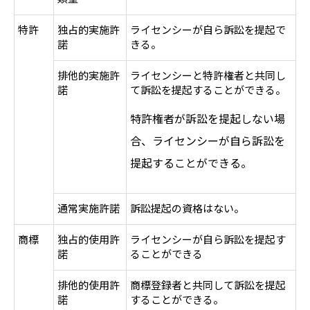
特許
独占的実施許
ライセンシーが自ら訴訟を提起で
諾
きる。
排他的実施許
ライセンシーと特許権者と共同し
諾
て訴訟を提起することができる。
特許権者が訴訟を提起しない場
合、ライセンシーが自ら訴訟を
提起することができる。
通常実施許諾
訴訟提起の資格はない。
商標
独占的使用許
ライセンシーが自ら訴訟を提起す
諾
ることができる
排他的使用許
商標登録者と共同して訴訟を提起
諾
することができる。