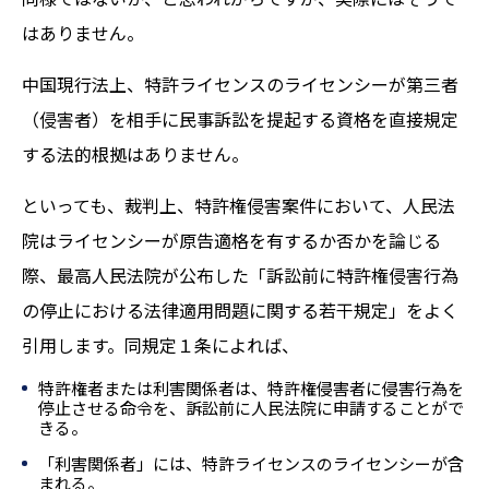
はありません。
中国現行法上、特許ライセンスのライセンシーが第三者
（侵害者）を相手に民事訴訟を提起する資格を直接規定
する法的根拠はありません。
といっても、裁判上、特許権侵害案件において、人民法
院はライセンシーが原告適格を有するか否かを論じる
際、最高人民法院が公布した「訴訟前に特許権侵害行為
の停止における法律適用問題に関する若干規定」をよく
引用します。同規定１条によれば、
特許権者または利害関係者は、特許権侵害者に侵害行為を
停止させる命令を、訴訟前に人民法院に申請することがで
きる。
「利害関係者」には、特許ライセンスのライセンシーが含
まれる。