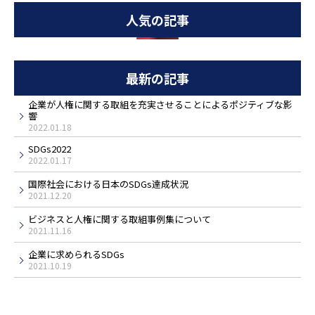
人気の記事
最新の記事
企業が人権に関する取組を充実させることによるポジティブな影
響
2022.01.18
SDGs2022
2022.01.17
国際社会における日本のSDGs達成状況
2021.12.20
ビジネスと人権に関する取組事例集について
2021.11.16
企業に求められるSDGs
2021.10.19