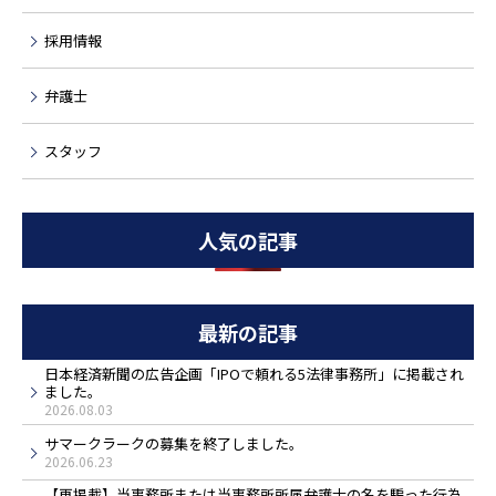
採用情報
弁護士
スタッフ
人気の記事
最新の記事
日本経済新聞の広告企画「IPOで頼れる5法律事務所」に掲載され
ました。
2026.08.03
サマークラークの募集を終了しました。
2026.06.23
【再掲載】当事務所または当事務所所属弁護士の名を騙った行為