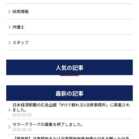
採用情報
弁護士
スタッフ
人気の記事
最新の記事
日本経済新聞の広告企画「IPOで頼れる5法律事務所」に掲載され
ました。
2026.08.03
サマークラークの募集を終了しました。
2026.06.23
【再掲載】当事務所または当事務所所属弁護士の名を騙った行為