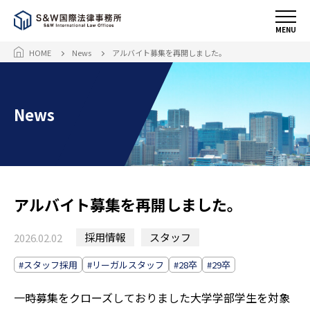
MENU
HOME
News
アルバイト募集を再開しました。
News
アルバイト募集を再開しました。
採用情報
スタッフ
2026.02.02
#スタッフ採用
#リーガルスタッフ
#28卒
#29卒
一時募集をクローズしておりました大学学部学生を対象