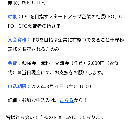
券取引所ビル11F）
対象：
IPOを目指すスタートアップ企業の社長CEO、C
FO、CFO候補者の皆さま
入会資格：
IPOを目指す企業に在籍中であること＋守秘
義務を順守される方のみ
会費：
勉強会 無料／交流会（任意）2,000円（飲食
代）※
当日現金にて、お支払をお願いします。
申込期限：
2025年3月21日（金） 16:00
詳細・参加お申込みは、
こちら
から！
皆様とお会いできるのを楽しみにしております。