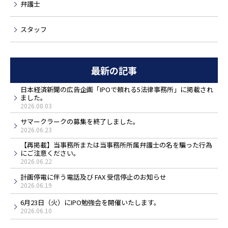
弁護士
スタッフ
最新の記事
日本経済新聞の広告企画「IPOで頼れる5法律事務所」に掲載され
ました。
2026.08.03
サマークラークの募集を終了しました。
2026.06.23
【再掲載】当事務所または当事務所所属弁護士の名を騙った行為
にご注意ください。
2026.06.22
計画停電に伴う電話及び FAX 受信停止のお知らせ
2026.06.19
6月23日（火）にIPO勉強会を開催いたします。
2026.06.10