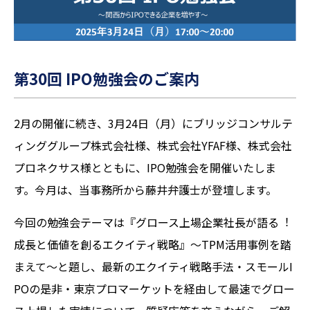
第30回 IPO勉強会のご案内
2月の開催に続き、3月24日（月）にブリッジコンサルテ
ィンググループ株式会社様、株式会社YFAF様、株式会社
プロネクサス様とともに、IPO勉強会を開催いたしま
す。今月は、当事務所から藤井弁護士が登壇します。
今回の勉強会テーマは『グロース上場企業社⻑が語る︕
成⻑と価値を創るエクイティ戦略』〜TPM活⽤事例を踏
まえて〜と題し、最新のエクイティ戦略⼿法・スモールI
POの是⾮・東京プロマーケットを経由して最速でグロー