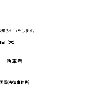
お知らせいたします。
月4日（木）
執筆者
W国際法律事務所