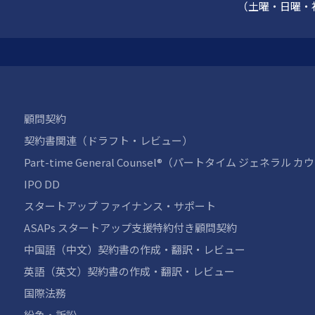
（土曜・日曜・
顧問契約
契約書関連（ドラフト・レビュー）
Part-time General Counsel®（パートタイム ジェネラル 
IPO DD
スタートアップ ファイナンス・サポート
ASAPs スタートアップ支援特約付き顧問契約
中国語（中文）契約書の作成・翻訳・レビュー
英語（英文）契約書の作成・翻訳・レビュー
国際法務
紛争・訴訟