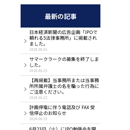
最新の記事
日本経済新聞の広告企画「IPOで
頼れる5法律事務所」に掲載され
ました。
2026.08.03
サマークラークの募集を終了しま
した。
2026.06.23
【再掲載】当事務所または当事務
所所属弁護士の名を騙った行為に
ご注意ください。
2026.06.22
計画停電に伴う電話及び FAX 受
信停止のお知らせ
2026.06.19
6月23日（火）にIPO勉強会を開