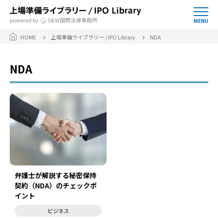
powered by
S&W国際法律事務所
MENU
HOME
上場準備ライブラリー / IPO Library
NDA
NDA
弁護士が解説する秘密保持
契約（NDA）のチェックポ
イント
ビジネス