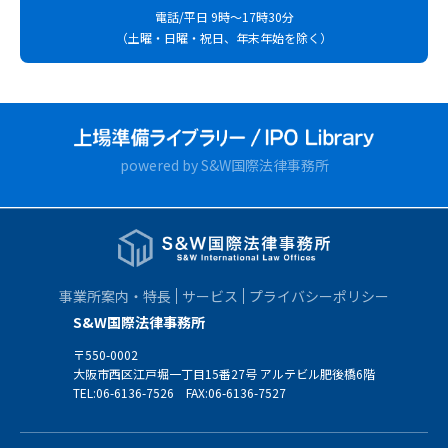
電話/平日 9時～17時30分
（土曜・日曜・祝日、年末年始を除く）
powered by S&W国際法律事務所
事業所案内・特長
サービス
プライバシーポリシー
S&W国際法律事務所
〒550-0002
大阪市西区江戸堀一丁目15番27号 アルテビル肥後橋6階
TEL:
06-6136-7526
FAX:06-6136-7527