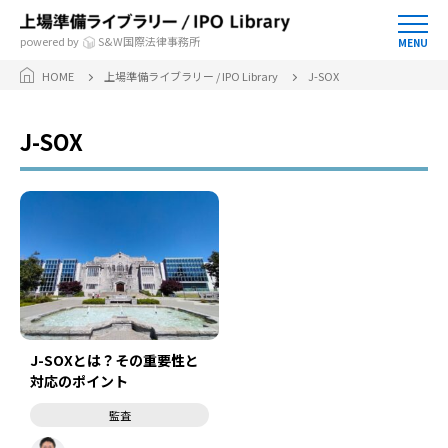
powered by
S&W国際法律事務所
MENU
HOME
上場準備ライブラリー / IPO Library
J-SOX
J-SOX
J-SOXとは？その重要性と
対応のポイント
監査