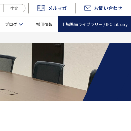
メルマガ
お問い合わせ
中文
上場準備ライブラリー /
IPO Library
ブログ
採用情報