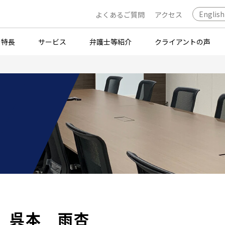
English
よくあるご質問
アクセス
・特長
サービス
弁護士等紹介
クライアントの声
呉本 雨杏