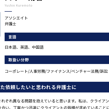
Yushin Kuremoto
アソシエイト
弁護士
言語
日本語、英語、中国語
取扱い分野
コーポレート/人事労務/ファイナンス/ベンチャー法務/訴
また依頼したいと思われる弁護士に
それぞれ異なる問題を抱えていると思います。私は、クライア
き合い、丁寧かつ迅速にクライアントの皆様が求めていること