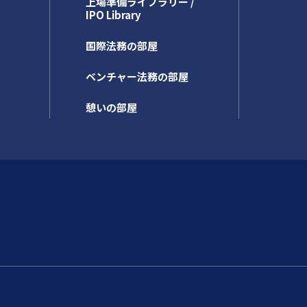
上場準備ライブラリー /
IPO Library
国際法務の部屋
ベンチャー法務の部屋
憩いの部屋