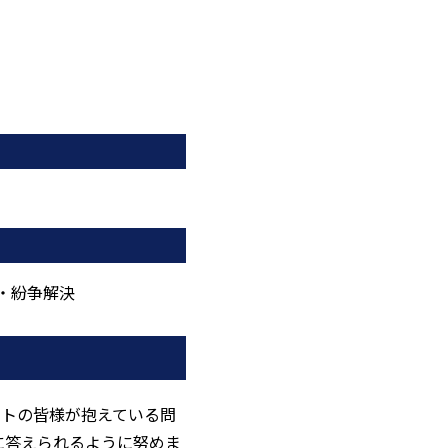
訟・紛争解決
ントの皆様が抱えている問
に答えられるように努めま