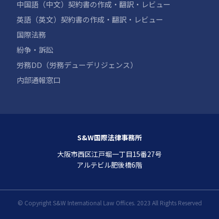
中国語（中文）契約書の作成・翻訳・レビュー
英語（英文）契約書の作成・翻訳・レビュー
国際法務
紛争・訴訟
労務DD（労務デューデリジェンス）
内部通報窓口
S&W国際法律事務所
大阪市西区江戸堀一丁目15番27号
アルテビル肥後橋6階
© Copyright S&W International Law Offices. 2023 All Rights Reserved