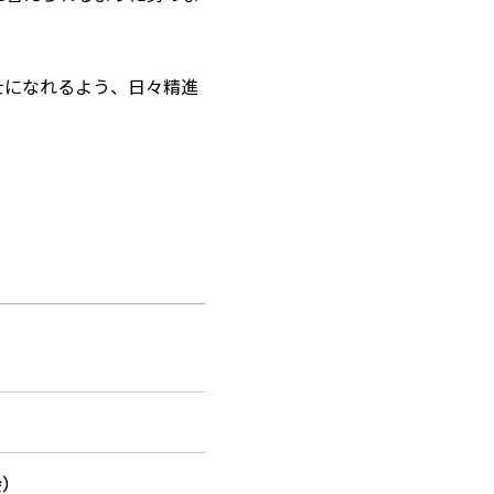
士になれるよう、日々精進
会）