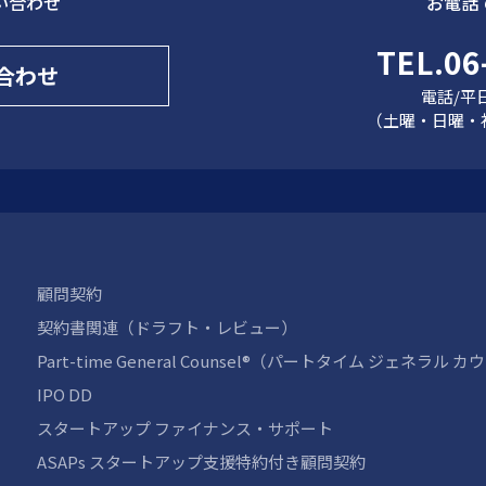
い合わせ
お電話
TEL.06
合わせ
電話/平日
（土曜・日曜・
顧問契約
契約書関連（ドラフト・レビュー）
Part-time General Counsel®（パートタイム ジェネラル 
IPO DD
スタートアップ ファイナンス・サポート
ASAPs スタートアップ支援特約付き顧問契約