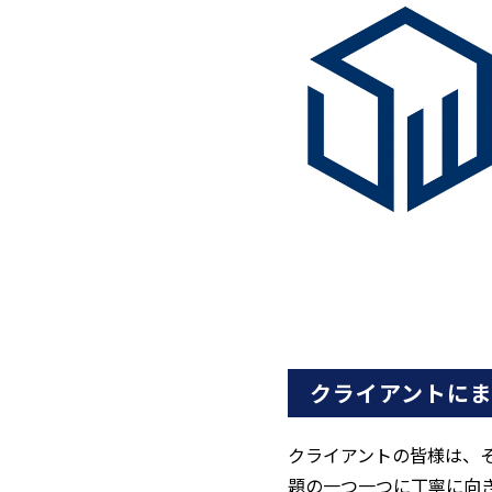
クライアントに
クライアントの皆様は、
題の一つ一つに丁寧に向